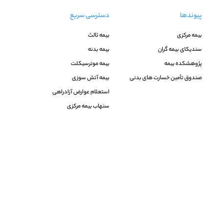
پیوندها
دسترسی سریع
بیمه مرکزی
بیمه ثالث
سندیکای بیمه گران
بیمه بدنه
پژوهشکده بیمه
بیمه موترسیکلت
صندوق تأمین خسارت های بدنی
بیمه آتش سوزی
استعلام عوارض آزادراهی
سنهاب بیمه مرکزی
گوگل مپ